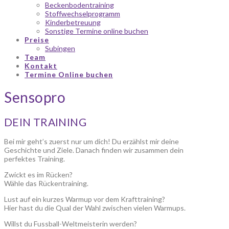
Beckenbodentraining
Stoffwechselprogramm
Kinderbetreuung
Sonstige Termine online buchen
Preise
Subingen
Team
Kontakt
Termine Online buchen
Sensopro
DEIN TRAINING
Bei mir geht’s zuerst nur um dich! Du erzählst mir deine
Geschichte und Ziele. Danach finden wir zusammen dein
perfektes Training.
Zwickt es im Rücken?
Wähle das Rückentraining.
Lust auf ein kurzes Warmup vor dem Krafttraining?
Hier hast du die Qual der Wahl zwischen vielen Warmups.
Willst du Fussball-Weltmeisterin werden?