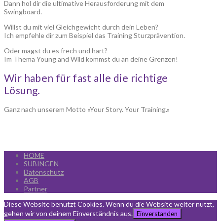
Dann hol dir die ultimative Herausforderung mit dem
Swingboard.
Willst du mit viel Gleichgewicht durch dein Leben?
Ich empfehle dir zum Beispiel das Training Sturzprävention.
Oder magst du es frech und hart?
Im Thema Young and Wild kommst du an deine Grenzen!
Wir haben für fast alle die richtige
Lösung.
Ganz nach unserem Motto «Your Story. Your Training.»
HOME
SUBINGEN
Datenschutz
AGB
Partner
Diese Website benutzt Cookies. Wenn du die Website weiter nutzt,
gehen wir von deinem Einverständnis aus.
Einverstanden